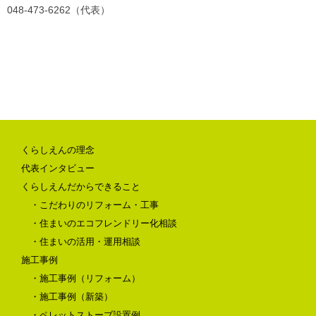
048-473-6262（代表）
くらしえんの理念
代表インタビュー
くらしえんだからできること
・こだわりのリフォーム・工事
・住まいのエコフレンドリー化相談
・住まいの活用・運用相談
施工事例
・施工事例（リフォーム）
・施工事例（新築）
・ペレットストーブ設置例