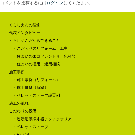
コメントを投稿するには
ログイン
してください。
くらしえんの理念
代表インタビュー
くらしえんだからできること
・こだわりのリフォーム・工事
・住まいのエコフレンドリー化相談
・住まいの活用・運用相談
施工事例
・施工事例（リフォーム）
・施工事例（新築）
・ペレットストーブ設置例
施工の流れ
こだわりの設備
・逆浸透膜浄水器アクアクオリア
・ペレットストーブ
・F-CON