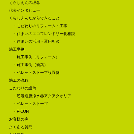
くらしえんの理念
代表インタビュー
くらしえんだからできること
・こだわりのリフォーム・工事
・住まいのエコフレンドリー化相談
・住まいの活用・運用相談
施工事例
・施工事例（リフォーム）
・施工事例（新築）
・ペレットストーブ設置例
施工の流れ
こだわりの設備
・逆浸透膜浄水器アクアクオリア
・ペレットストーブ
・F-CON
お客様の声
よくある質問