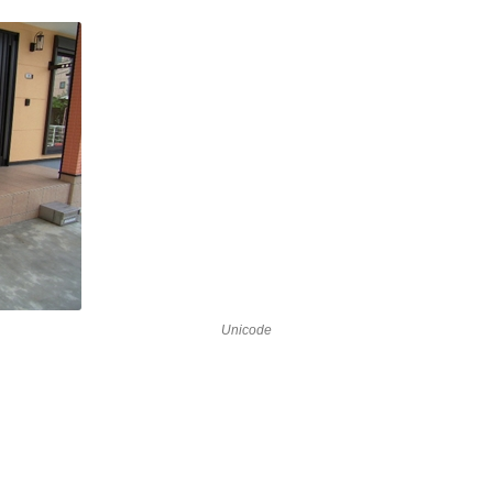
Unicode