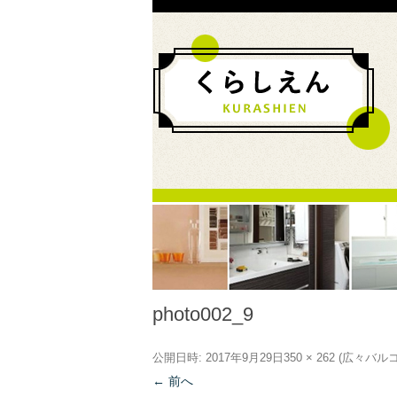
photo002_9
公開日時:
2017年9月29日
350 × 262
(
広々バル
← 前へ