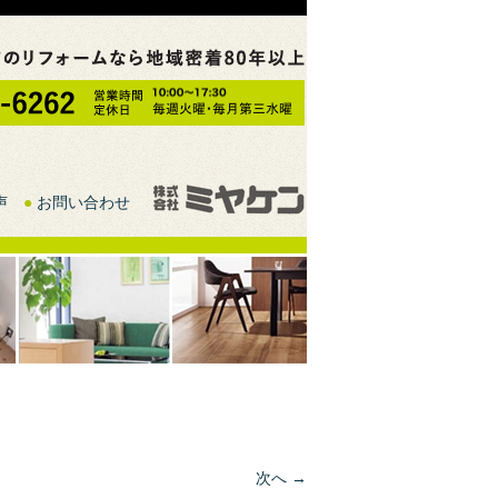
声
●
お問い合わせ
次へ →