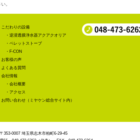
さい。
こだわりの設備
・逆浸透膜浄水器アクアクオリア
・ペレットストーブ
・F-CON
お客様の声
よくある質問
会社情報
・会社概要
・アクセス
お問い合わせ（ミヤケン総合サイト内）
〒353-0007 埼玉県志木市柏町6-29-45