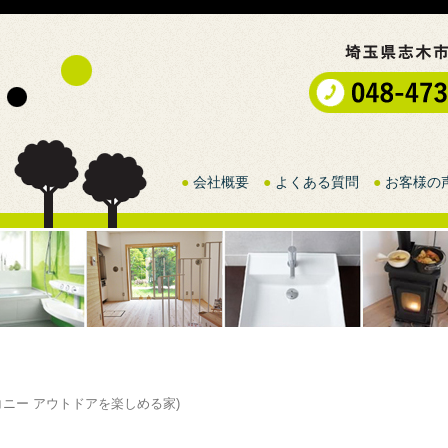
●
会社概要
●
よくある質問
●
お客様の
コニー アウトドアを楽しめる家
)