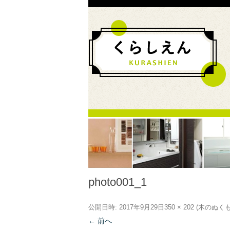
photo001_1
公開日時:
2017年9月29日
350 × 202
(
木のぬく
← 前へ