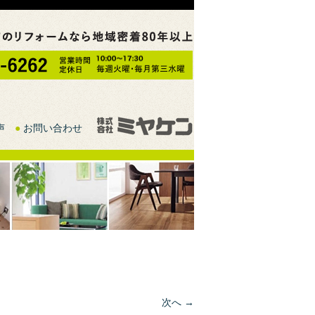
声
●
お問い合わせ
次へ →