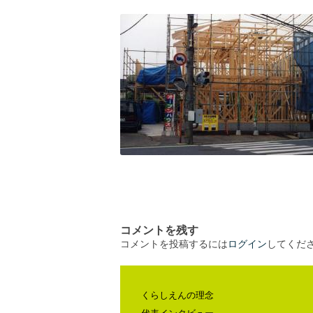
コメントを残す
コメントを投稿するには
ログイン
してくだ
くらしえんの理念