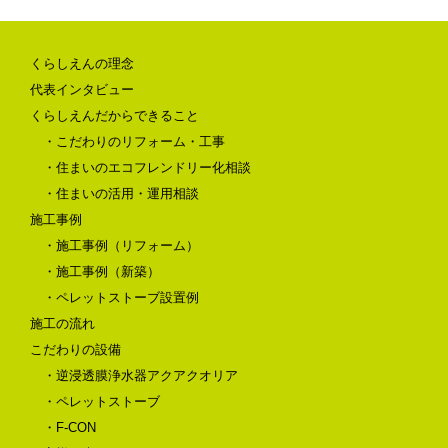
くらしえんの理念
代表インタビュー
くらしえんだからできること
・こだわりのリフォーム・工事
・住まいのエコフレンドリー化相談
・住まいの活用・運用相談
施工事例
・施工事例（リフォーム）
・施工事例（新築）
・ペレットストーブ設置例
施工の流れ
こだわりの設備
・逆浸透膜浄水器アクアクオリア
・ペレットストーブ
・F-CON