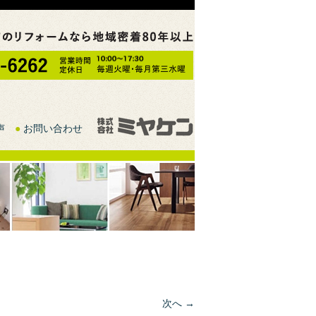
声
●
お問い合わせ
次へ →