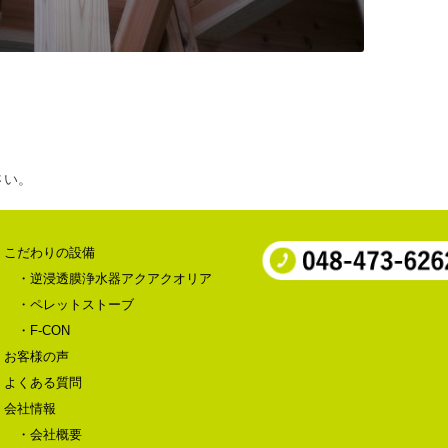
さい。
こだわりの設備
・逆浸透膜浄水器アクアクオリア
・ペレットストーブ
・F-CON
お客様の声
よくある質問
会社情報
・会社概要