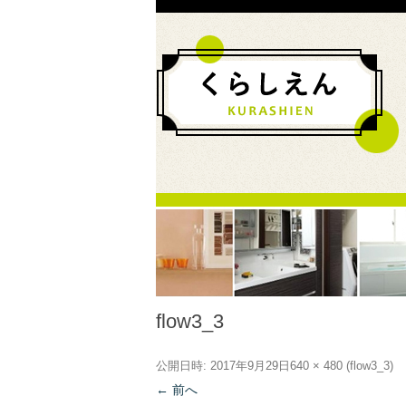
flow3_3
公開日時:
2017年9月29日
640 × 480
(
flow3_3
)
← 前へ