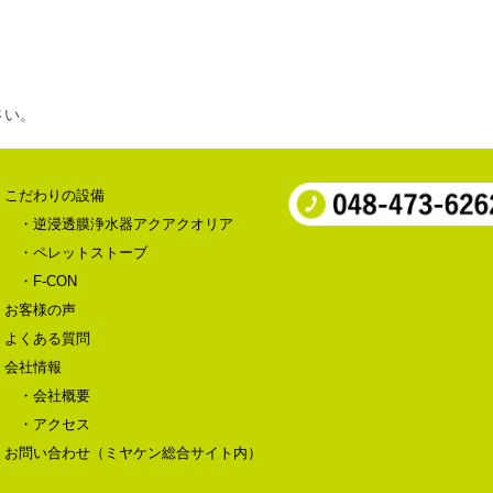
さい。
こだわりの設備
・逆浸透膜浄水器アクアクオリア
・ペレットストーブ
・F-CON
お客様の声
よくある質問
会社情報
・会社概要
・アクセス
お問い合わせ（ミヤケン総合サイト内）