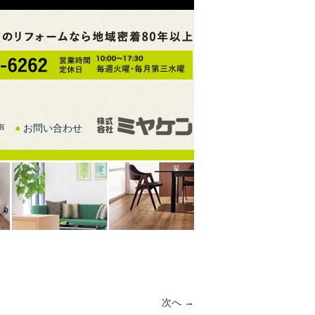
声
●
お問い合わせ
次へ →