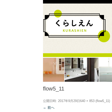
flow5_11
公開日時:
2017年9月29日
640 × 853
(
flow5_11
)
← 前へ