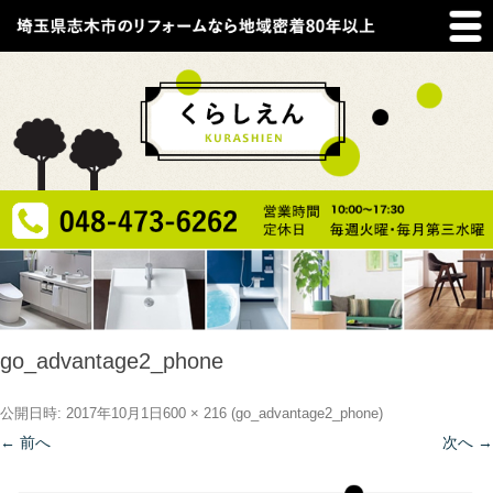
go_advantage2_phone
公開日時:
2017年10月1日
600 × 216
(
go_advantage2_phone
)
← 前へ
次へ →