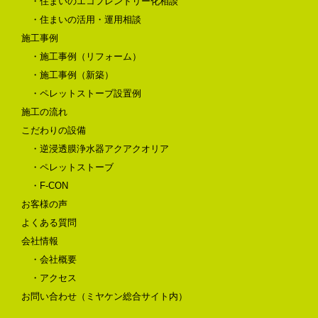
・住まいのエコフレンドリー化相談
・住まいの活用・運用相談
施工事例
・施工事例（リフォーム）
・施工事例（新築）
・ペレットストーブ設置例
施工の流れ
こだわりの設備
・逆浸透膜浄水器アクアクオリア
・ペレットストーブ
・F-CON
お客様の声
よくある質問
会社情報
・会社概要
・アクセス
お問い合わせ（ミヤケン総合サイト内）