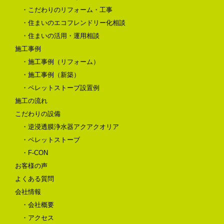
・こだわりのリフォーム・工事
・住まいのエコフレンドリー化相談
・住まいの活用・運用相談
施工事例
・施工事例（リフォーム）
・施工事例（新築）
・ペレットストーブ設置例
施工の流れ
こだわりの設備
・逆浸透膜浄水器アクアクオリア
・ペレットストーブ
・F-CON
お客様の声
よくある質問
会社情報
・会社概要
・アクセス