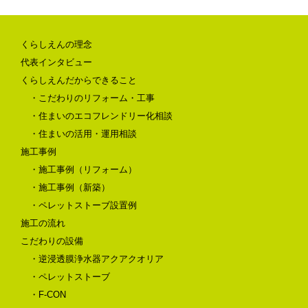
くらしえんの理念
代表インタビュー
くらしえんだからできること
・こだわりのリフォーム・工事
・住まいのエコフレンドリー化相談
・住まいの活用・運用相談
施工事例
・施工事例（リフォーム）
・施工事例（新築）
・ペレットストーブ設置例
施工の流れ
こだわりの設備
・逆浸透膜浄水器アクアクオリア
・ペレットストーブ
・F-CON