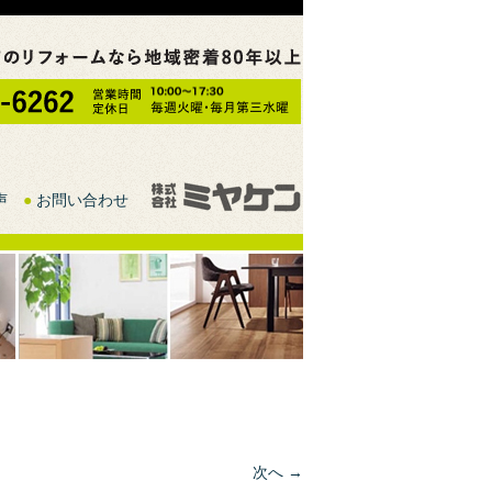
声
●
お問い合わせ
次へ →