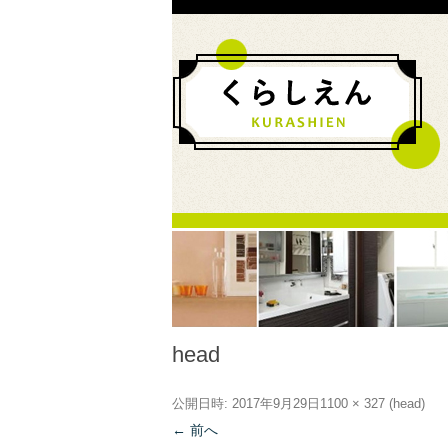
head
公開日時:
2017年9月29日
1100 × 327
(
head
)
← 前へ