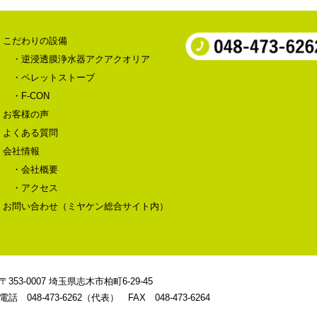
こだわりの設備
・逆浸透膜浄水器アクアクオリア
・ペレットストーブ
・F-CON
お客様の声
よくある質問
会社情報
・会社概要
・アクセス
お問い合わせ（ミヤケン総合サイト内）
〒353-0007 埼玉県志木市柏町6-29-45
電話 048-473-6262（代表） FAX 048-473-6264