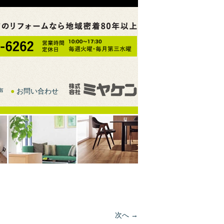
声
●
お問い合わせ
次へ →