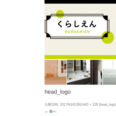
head_logo
公開日時:
2017年9月29日
443 × 228
(
head_logo
← 前へ