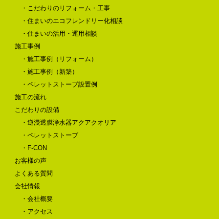
・こだわりのリフォーム・工事
・住まいのエコフレンドリー化相談
・住まいの活用・運用相談
施工事例
・施工事例（リフォーム）
・施工事例（新築）
・ペレットストーブ設置例
施工の流れ
こだわりの設備
・逆浸透膜浄水器アクアクオリア
・ペレットストーブ
・F-CON
お客様の声
よくある質問
会社情報
・会社概要
・アクセス