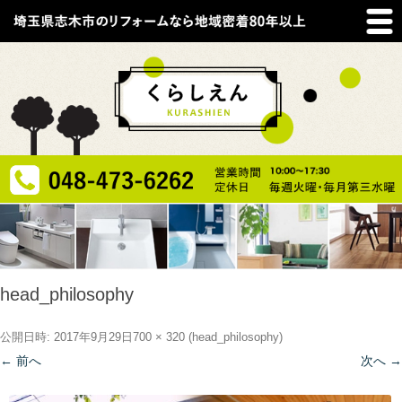
head_philosophy
公開日時:
2017年9月29日
700 × 320
(
head_philosophy
)
← 前へ
次へ →