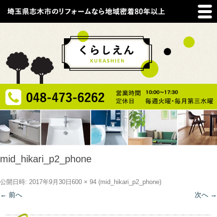
mid_hikari_p2_phone
公開日時:
2017年9月30日
600 × 94
(
mid_hikari_p2_phone
)
← 前へ
次へ →