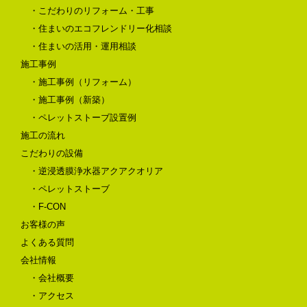
・こだわりのリフォーム・工事
・住まいのエコフレンドリー化相談
・住まいの活用・運用相談
施工事例
・施工事例（リフォーム）
・施工事例（新築）
・ペレットストーブ設置例
施工の流れ
こだわりの設備
・逆浸透膜浄水器アクアクオリア
・ペレットストーブ
・F-CON
お客様の声
よくある質問
会社情報
・会社概要
・アクセス