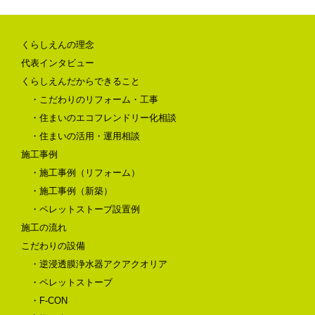
くらしえんの理念
代表インタビュー
くらしえんだからできること
・こだわりのリフォーム・工事
・住まいのエコフレンドリー化相談
・住まいの活用・運用相談
施工事例
・施工事例（リフォーム）
・施工事例（新築）
・ペレットストーブ設置例
施工の流れ
こだわりの設備
・逆浸透膜浄水器アクアクオリア
・ペレットストーブ
・F-CON