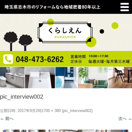
pic_interview002
公開日時:
2017年9月29日
700 × 380
(
pic_interview002
)
← 前へ
次へ →