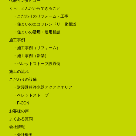
代表インタビュー
くらしえんだからできること
・こだわりのリフォーム・工事
・住まいのエコフレンドリー化相談
・住まいの活用・運用相談
施工事例
・施工事例（リフォーム）
・施工事例（新築）
・ペレットストーブ設置例
施工の流れ
こだわりの設備
・逆浸透膜浄水器アクアクオリア
・ペレットストーブ
・F-CON
お客様の声
よくある質問
会社情報
・会社概要