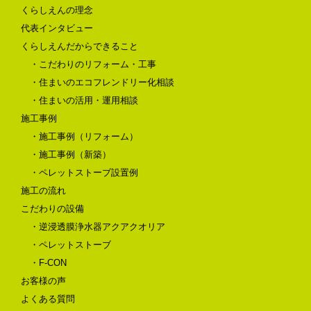
くらしえんの理念
代表インタビュー
くらしえんだからできること
・こだわりのリフォーム・工事
・住まいのエコフレンドリー化相談
・住まいの活用・運用相談
施工事例
・施工事例（リフォーム）
・施工事例（新築）
・ペレットストーブ設置例
施工の流れ
こだわりの設備
・逆浸透膜浄水器アクアクオリア
・ペレットストーブ
・F-CON
お客様の声
よくある質問