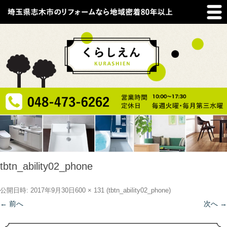
tbtn_ability02_phone
公開日時:
2017年9月30日
600 × 131
(
tbtn_ability02_phone
)
← 前へ
次へ →