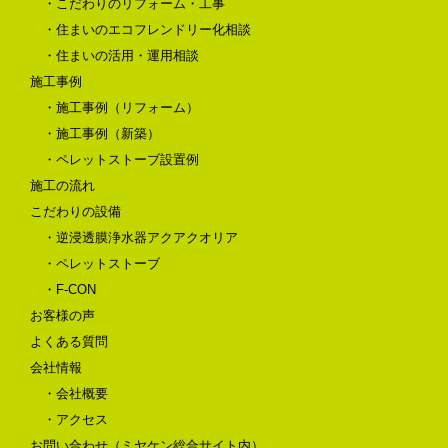
・こだわりのリフォーム・工事
・住まいのエコフレンドリー化相談
・住まいの活用・運用相談
施工事例
・施工事例（リフォーム）
・施工事例（新築）
・ペレットストーブ設置例
施工の流れ
こだわりの設備
・逆浸透膜浄水器アクアクオリア
・ペレットストーブ
・F-CON
お客様の声
よくある質問
会社情報
・会社概要
・アクセス
お問い合わせ（ミヤケン総合サイト内）