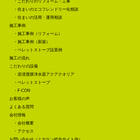
・こだわりのリフォーム・工事
・住まいのエコフレンドリー化相談
・住まいの活用・運用相談
施工事例
・施工事例（リフォーム）
・施工事例（新築）
・ペレットストーブ設置例
施工の流れ
こだわりの設備
・逆浸透膜浄水器アクアクオリア
・ペレットストーブ
・F-CON
お客様の声
よくある質問
会社情報
・会社概要
・アクセス
お問い合わせ（ミヤケン総合サイト内）